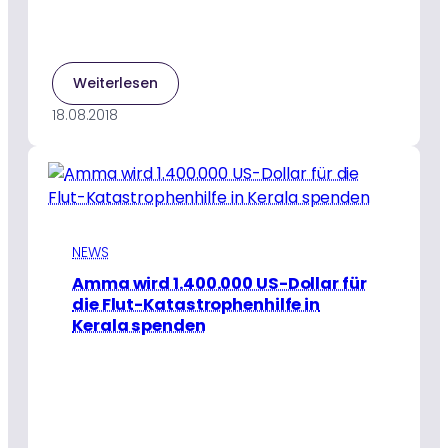
:
Weiterlesen
Heftige
18.08.2018
Überflutungen
im
Bundesstaat
Kerala
(Indien)
NEWS
Amma wird 1.400.000 US-Dollar für
die Flut-Katastrophenhilfe in
Kerala spenden