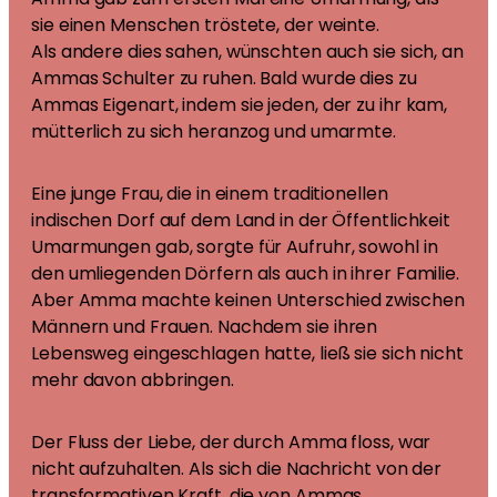
sie einen Menschen tröstete, der weinte.
Als andere dies sahen, wünschten auch sie sich, an
Ammas Schulter zu ruhen. Bald wurde dies zu
Ammas Eigenart, indem sie jeden, der zu ihr kam,
mütterlich zu sich heranzog und umarmte.
Eine junge Frau, die in einem traditionellen
indischen Dorf auf dem Land in der Öffentlichkeit
Umarmungen gab, sorgte für Aufruhr, sowohl in
den umliegenden Dörfern als auch in ihrer Familie.
Aber Amma machte keinen Unterschied zwischen
Männern und Frauen. Nachdem sie ihren
Lebensweg eingeschlagen hatte, ließ sie sich nicht
mehr davon abbringen.
Der Fluss der Liebe, der durch Amma floss, war
nicht aufzuhalten. Als sich die Nachricht von der
transformativen Kraft, die von Ammas