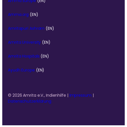
Amma Europe
(EN)
Amma.org
(EN)
Amritapuri Ashram
(EN)
Amrita University
(EN)
Amrita Hospitals
(EN)
Ayudh Europe
(EN)
© 2026 Amrita e.V., Indienhilfe |
Impressum
|
Datenschutzerklärung