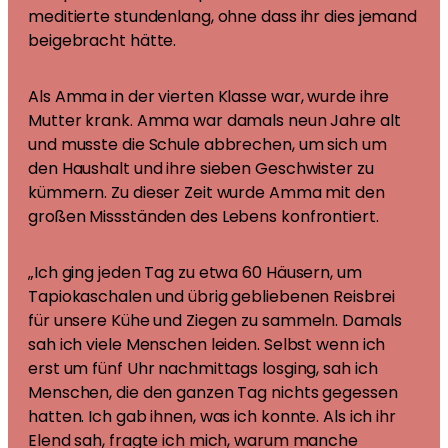
meditierte stundenlang, ohne dass ihr dies jemand
beigebracht hätte.
Als Amma in der vierten Klasse war, wurde ihre
Mutter krank. Amma war damals neun Jahre alt
und musste die Schule abbrechen, um sich um
den Haushalt und ihre sieben Geschwister zu
kümmern. Zu dieser Zeit wurde Amma mit den
großen Missständen des Lebens konfrontiert.
„Ich ging jeden Tag zu etwa 60 Häusern, um
Tapiokaschalen und übrig gebliebenen Reisbrei
für unsere Kühe und Ziegen zu sammeln. Damals
sah ich viele Menschen leiden. Selbst wenn ich
erst um fünf Uhr nachmittags losging, sah ich
Menschen, die den ganzen Tag nichts gegessen
hatten. Ich gab ihnen, was ich konnte. Als ich ihr
Elend sah, fragte ich mich, warum manche