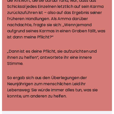
die Antwort, die sie darauf fand, war, dass das
Schicksal jedes Einzelnen letztlich auf sein Karma
zurückzuführen ist – also auf das Ergebnis seiner
früheren Handlungen. Als Amma darüber
nachdachte, fragte sie sich: „Wenn jemand
aufgrund seines Karmas in einen Graben fällt, was
ist dann meine Pflicht?“
„Dann ist es deine Pflicht, sie aufzurichten und
ihnen zu helfen“, antwortete ihr eine innere
Stimme.
So ergab sich aus den Überlegungen der
Neunjährigen zum menschlichen Leid ihr
Lebensweg: Sie würde immer alles tun, was sie
konnte, um anderen zu helfen.