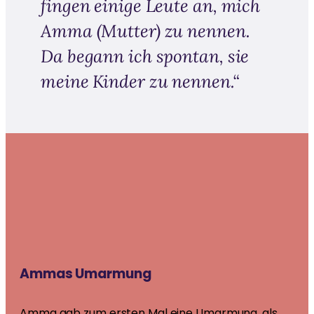
fingen einige Leute an, mich
Amma (Mutter) zu nennen.
Da begann ich spontan, sie
meine Kinder zu nennen.“
Ammas Umarmung
Amma gab zum ersten Mal eine Umarmung, als