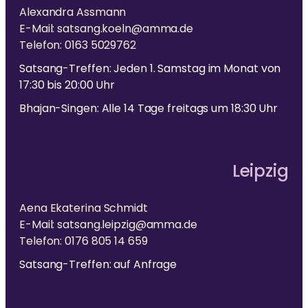
Alexandra Assmann
E-Mail: satsang.koeln@amma.de
Telefon: 0163 5029762
Satsang-Treffen: Jeden 1. Samstag im Monat von
17:30 bis 20:00 Uhr
Bhajan-Singen: Alle 14 Tage freitags um 18:30 Uhr
Leipzig
Aena Ekaterina Schmidt
E-Mail: satsang.leipzig@amma.de
Telefon: 0176 805 14 659
Satsang-Treffen: auf Anfrage