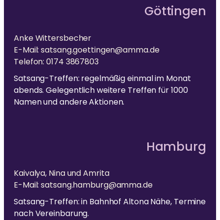
Göttingen
Anke Wittersbecher
E-Mail: satsang.goettingen@amma.de
Telefon: 0174 3867803
Satsang-Treffen: regelmäßig einmal im Monat
abends. Gelegentlich weitere Treffen für 1000
Namen und andere Aktionen.
Hamburg
Kaivalya, Nina und Amrita
E-Mail: satsang.hamburg@amma.de
Satsang-Treffen: in Bahnhof Altona Nähe, Termine
nach Vereinbarung.