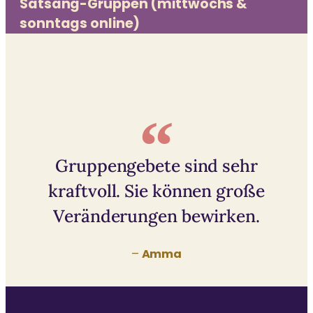
Satsang-Gruppen (mittwochs &
sonntags online)
Gruppengebete sind sehr
kraftvoll. Sie können große
Veränderungen bewirken.
–
Amma