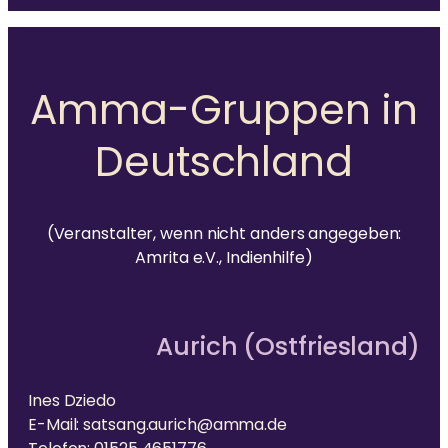
Ammas Traum: Jeder Mensch soll ohne Angst
schlafen und satt werden können
Amma-Gruppen in
Deutschland
(Veranstalter, wenn nicht anders angegeben:
Amrita e.V., Indienhilfe)
Aurich (Ostfriesland)
Ines Dziedo
E-Mail: satsang.aurich@amma.de