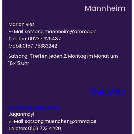
Mannheim
Marion Ries
E-Mail: satsang.mannheim@amma.de
Telefon: 06237 925487
Mobil: 0157 75383242
Satsang-Treffen: jeden 2. Montag im Monat um
18:45 Uhr
München
Amma Haus München
Jaganmayi
E-Mail: satsang.muenchen@amma.de
Telefon: 0163 723 4420