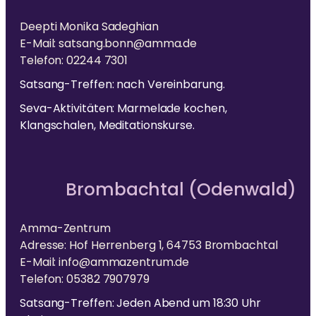
Deepti Monika Sadeghian
E-Mail: satsang.bonn@amma.de
Telefon: 02244 7301
Satsang-Treffen: nach Vereinbarung.
Seva-Aktivitäten: Marmelade kochen,
Klangschalen, Meditationskurse.
Brombachtal (Odenwald)
Amma-Zentrum
Adresse: Hof Herrenberg 1, 64753 Brombachtal
E-Mail: info@ammazentrum.de
Telefon: 05382 7907979
Satsang-Treffen: Jeden Abend um 18:30 Uhr