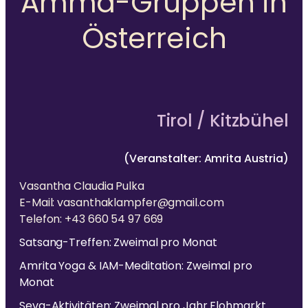
Amma-Gruppen in
Österreich
Tirol / Kitzbühel
(Veranstalter: Amrita Austria)
Vasantha Claudia Pulka
E-Mail: vasanthaklampfer@gmail.com
Telefon: +43 660 54 97 669
Satsang-Treffen: Zweimal pro Monat
Amrita Yoga & IAM-Meditation: Zweimal pro
Monat
Seva-Aktivitäten: Zweimal pro Jahr Flohmarkt