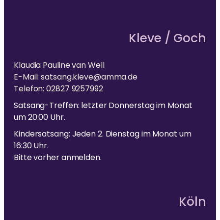
Kleve / Goch
Klaudia Pauline van Well
E-Mail: satsang.kleve@amma.de
Telefon: 02827 9257992
Satsang-Treffen: letzter Donnerstag im Monat
um 20:00 Uhr.
Kindersatsang: Jeden 2. Dienstag im Monat um
16:30 Uhr.
Bitte vorher anmelden.
Köln