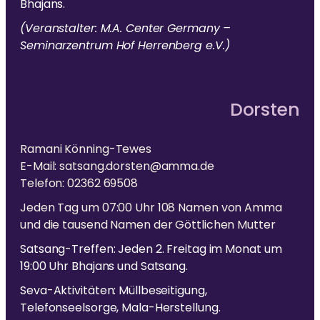
Bhajans.
(Veranstalter: M.A. Center Germany –
Seminarzentrum Hof Herrenberg e.V.)
Dorsten
Ramani Könning-Tewes
E-Mail: satsang.dorsten@amma.de
Telefon: 02362 69508
Jeden Tag um 07:00 Uhr 108 Namen von Amma
und die tausend Namen der Göttlichen Mutter
Satsang-Treffen: Jeden 2. Freitag im Monat um
19:00 Uhr Bhajans und Satsang.
Seva-Aktivitäten: Müllbeseitigung,
Telefonseelsorge, Mala-Herstellung.