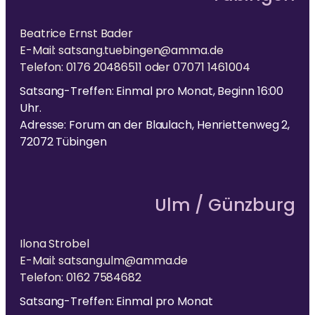
Beatrice Ernst Bader
E-Mail: satsang.tuebingen@amma.de
Telefon: 0176 20486511 oder 07071 1461004
Satsang-Treffen: Einmal pro Monat, Beginn 16:00
Uhr.
Adresse: Forum an der Blaulach, Henriettenweg 2,
72072 Tübingen
Ulm / Günzburg
Ilona Strobel
E-Mail: satsang.ulm@amma.de
Telefon: 0162 7584682
Satsang-Treffen: Einmal pro Monat