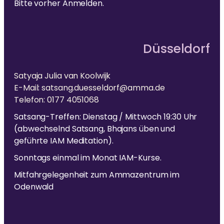
Bitte vorher Anmelden.
Düsseldorf
Satyaja Julia van Koolwijk
E-Mail: satsang.duesseldorf@amma.de
Telefon: 0177 4051068
Satsang-Treffen: Dienstag / Mittwoch 19:30 Uhr
(abwechselnd Satsang, Bhajans üben und
geführte IAM Meditation).
Sonntags einmal im Monat IAM-Kurse.
Mitfahrgelegenheit zum Ammazentrum im
Odenwald