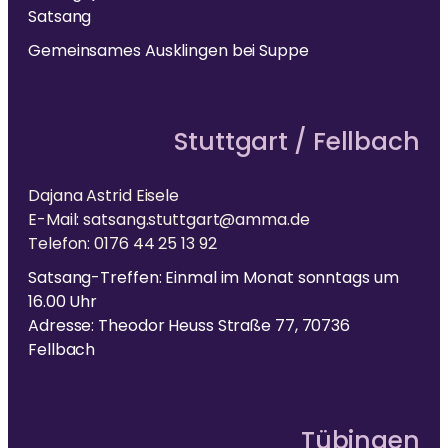
Satsang
Gemeinsames Ausklingen bei Suppe
Stuttgart / Fellbach
Dajana Astrid Eisele
E-Mail: satsang.stuttgart@amma.de
Telefon: 0176 44 25 13 92
Satsang-Treffen: Einmal im Monat sonntags um
16.00 Uhr
Adresse: Theodor Heuss Straße 77, 70736
Fellbach
Tübingen