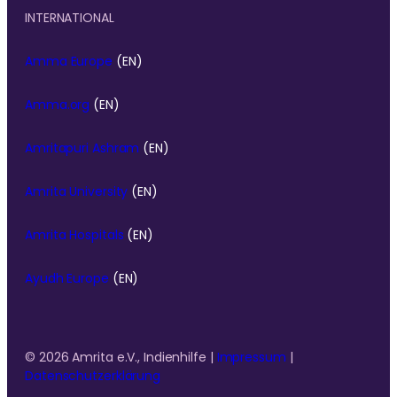
INTERNATIONAL
Amma Europe
(EN)
Amma.org
(EN)
Amritapuri Ashram
(EN)
Amrita University
(EN)
Amrita Hospitals
(EN)
Ayudh Europe
(EN)
© 2026 Amrita e.V., Indienhilfe |
Impressum
|
Datenschutzerklärung