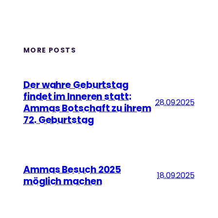
Ammas Traum: Jeder Mensch soll ohne Angst
schlafen und satt werden können
MORE POSTS
Der wahre Geburtstag
findet im Inneren statt:
28.09.2025
Ammas Botschaft zu ihrem
72. Geburtstag
Ammas Besuch 2025
18.09.2025
möglich machen