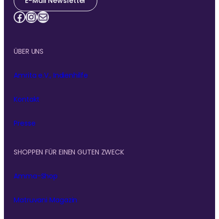
E-Mail Newsletter
Facebook
Instagram
E-Mail
ÜBER UNS
Amrita e.V., Indienhilfe
Kontakt
Presse
SHOPPEN FÜR EINEN GUTEN ZWECK
Amma-Shop
Matruvani Magazin