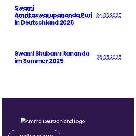
Swami
Amritaswarupananda Puri
24.06.2025
in Deutschland 2025
Swami Shubamritananda
26.05.2025
im Sommer 2025