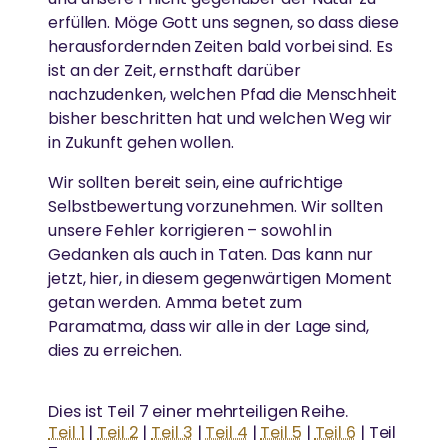
erfüllen. Möge Gott uns segnen, so dass diese
herausfordernden Zeiten bald vorbei sind. Es
ist an der Zeit, ernsthaft darüber
nachzudenken, welchen Pfad die Menschheit
bisher beschritten hat und welchen Weg wir
in Zukunft gehen wollen.
Wir sollten bereit sein, eine aufrichtige
Selbstbewertung vorzunehmen. Wir sollten
unsere Fehler korrigieren – sowohl in
Gedanken als auch in Taten. Das kann nur
jetzt, hier, in diesem gegenwärtigen Moment
getan werden. Amma betet zum
Paramatma, dass wir alle in der Lage sind,
dies zu erreichen.
Dies ist Teil 7 einer mehrteiligen Reihe.
Teil 1
|
Teil 2
|
Teil 3
|
Teil 4
|
Teil 5
|
Teil 6
| Teil