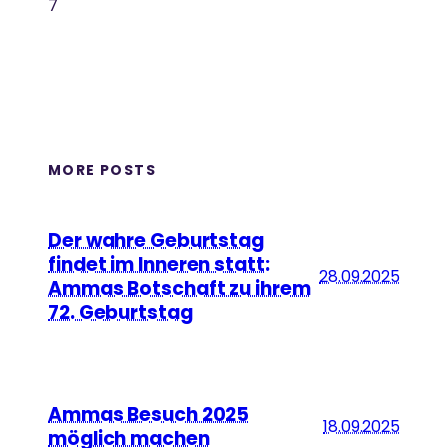
7
MORE POSTS
Der wahre Geburtstag
findet im Inneren statt:
28.09.2025
Ammas Botschaft zu ihrem
72. Geburtstag
Ammas Besuch 2025
18.09.2025
möglich machen