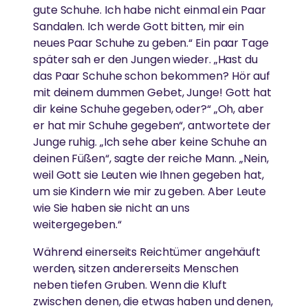
gute Schuhe. Ich habe nicht einmal ein Paar
Sandalen. Ich werde Gott bitten, mir ein
neues Paar Schuhe zu geben.“ Ein paar Tage
später sah er den Jungen wieder. „Hast du
das Paar Schuhe schon bekommen? Hör auf
mit deinem dummen Gebet, Junge! Gott hat
dir keine Schuhe gegeben, oder?“ „Oh, aber
er hat mir Schuhe gegeben“, antwortete der
Junge ruhig. „Ich sehe aber keine Schuhe an
deinen Füßen“, sagte der reiche Mann. „Nein,
weil Gott sie Leuten wie Ihnen gegeben hat,
um sie Kindern wie mir zu geben. Aber Leute
wie Sie haben sie nicht an uns
weitergegeben.“
Während einerseits Reichtümer angehäuft
werden, sitzen andererseits Menschen
neben tiefen Gruben. Wenn die Kluft
zwischen denen, die etwas haben und denen,