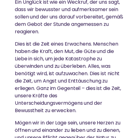
Ein Unglück ist wie ein Weckruf, der uns sagt,
dass wir bewusster und aufmerksamer sein
sollen und der uns darauf vorbereitet, gemäß
dem Gebot der Stunde angemessen zu
reagieren.
Dies ist die Zeit eines Erwachens. Menschen
haben die Kraft, den Mut, die Güte und die
Liebe in sich, um jede Katastrophe zu
überwinden und zu überleben. Alles, was
benötigt wird, ist aufzuwachen. Dies ist nicht
die Zeit, um Angst und Enttäuschung zu
erliegen. Ganz im Gegenteil – dies ist die Zeit,
unsere Kräfte des
Unterscheidungsvermögens und der
Bewusstheit zu erwecken.
Mögen wir in der Lage sein, unsere Herzen zu
öffnen und einander zu lieben und zu dienen,
und unsere Pflicht gegenüber der Natur zu