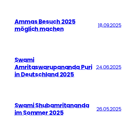
Ammas Besuch 2025
18.09.2025
möglich machen
Swami
Amritaswarupananda Puri
24.06.2025
in Deutschland 2025
Swami Shubamritananda
26.05.2025
im Sommer 2025