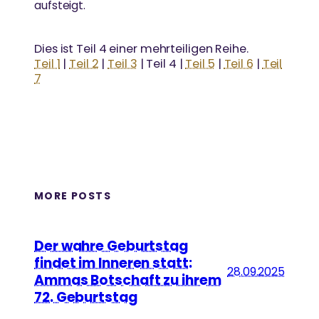
aufsteigt.
Dies ist Teil 4 einer mehrteiligen Reihe.
Teil 1
|
Teil 2
|
Teil 3
| Teil 4 |
Teil 5
|
Teil 6
|
Teil
7
MORE POSTS
Der wahre Geburtstag
findet im Inneren statt:
28.09.2025
Ammas Botschaft zu ihrem
72. Geburtstag