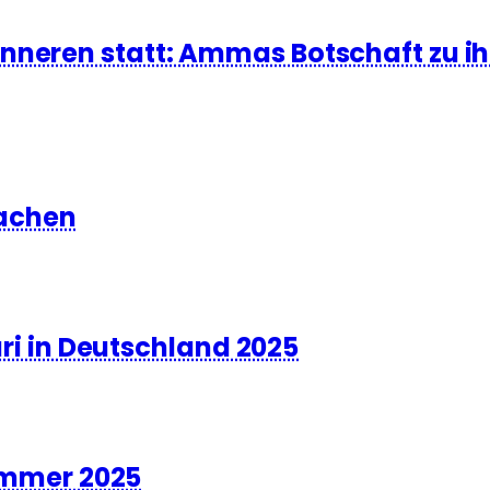
Inneren statt: Ammas Botschaft zu i
achen
 in Deutschland 2025
mmer 2025