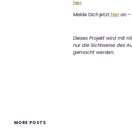
hier
.
Melde Dich jetzt
hier
an – 
Dieses Projekt wird mit H
nur die Sichtweise des Au
gemacht werden.
MORE POSTS