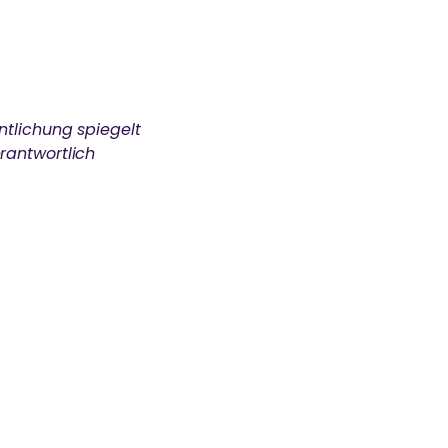
ntlichung spiegelt
erantwortlich