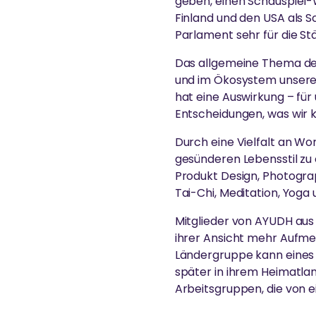
geben, einen Schauspiel-W
Finland und den USA als S
Parlament sehr für die St
Das allgemeine Thema der 
und im Ökosystem unserer
hat eine Auswirkung – für 
Entscheidungen, was wir 
Durch eine Vielfalt an W
gesünderen Lebensstil zu
Produkt Design, Photograp
Tai-Chi, Meditation, Yoga
Mitglieder von AYUDH aus 
ihrer Ansicht mehr Aufmer
Ländergruppe kann eines 
später in ihrem Heimatla
Arbeitsgruppen, die von 