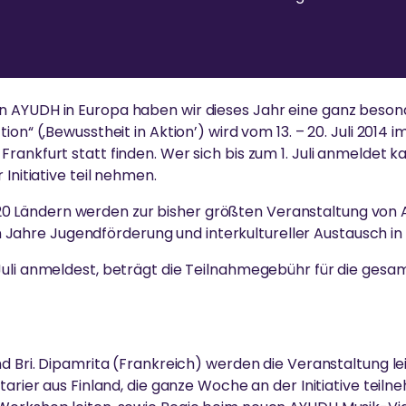
 AYUDH in Europa haben wir dieses Jahr eine ganz besonde
ion“ (‚Bewusstheit in Aktion’) wird vom 13. – 20. Juli 2014 i
rankfurt statt finden. Wer sich bis zum 1. Juli anmeldet 
 Initiative teil nehmen.
20 Ländern werden zur bisher größten Veranstaltung von
 Jahre Jugendförderung und interkultureller Austausch in
Juli anmeldest, beträgt die Teilnahmegebühr für die ges
nd Bri. Dipamrita (Frankreich) werden die Veranstaltung l
tarier aus Finland, die ganze Woche an der Initiative teil