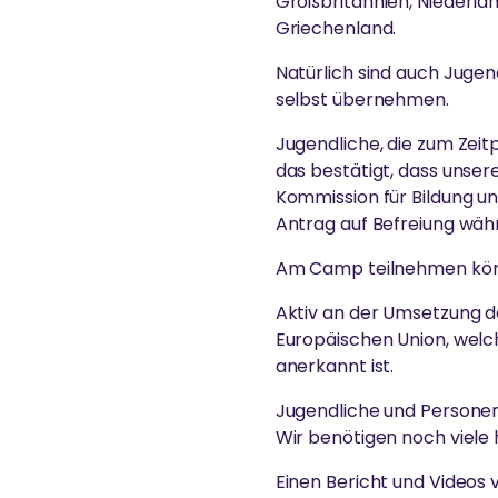
Großbritannien, Niederlan
Griechenland.
Natürlich sind auch Juge
selbst übernehmen.
Jugendliche, die zum Zei
das bestätigt, dass unser
Kommission für Bildung und
Antrag auf Befreiung wäh
Am Camp teilnehmen könn
Aktiv an der Umsetzung der
Europäischen Union, welc
anerkannt ist.
Jugendliche und Personen ü
Wir benötigen noch viele
Einen Bericht und Videos v