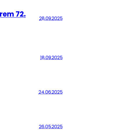
hrem 72.
28.09.2025
18.09.2025
24.06.2025
26.05.2025