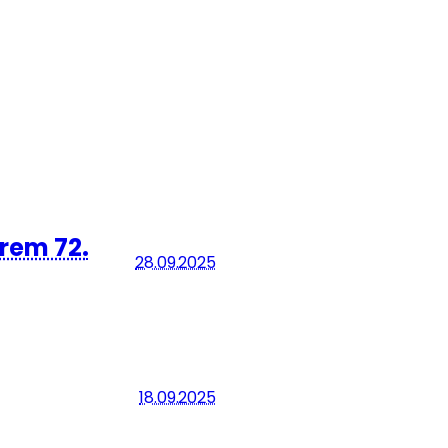
hrem 72.
28.09.2025
18.09.2025