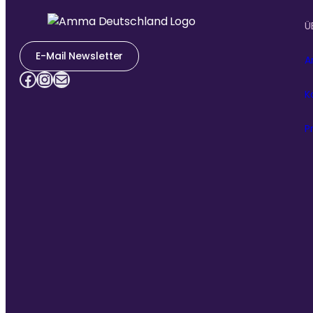
Ü
E-Mail Newsletter
A
Facebook
Instagram
E-Mail
K
P