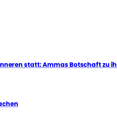
Inneren statt: Ammas Botschaft zu i
achen