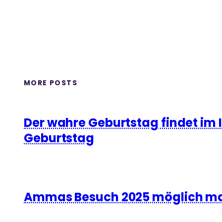
MORE POSTS
Der wahre Geburtstag findet im 
Geburtstag
Ammas Besuch 2025 möglich m