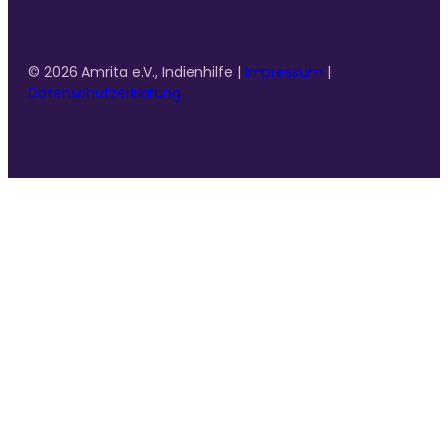
© 2026 Amrita e.V., Indienhilfe |
Impressum
|
Datenschutzerklärung