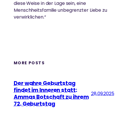
diese Weise in der Lage sein, eine
Menschheitsfamilie unbegrenzter Liebe zu
verwirklichen.“
MORE POSTS
Der wahre Geburtstag
findet im Inneren statt:
28.09.2025
Ammas Botschaft zu ihrem
72. Geburtstag