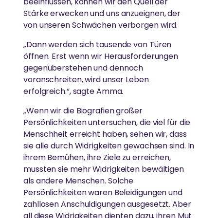
beeinflussen, können wir den Quell der
Stärke erwecken und uns anzueignen, der
von unseren Schwächen verborgen wird.
„Dann werden sich tausende von Türen
öffnen. Erst wenn wir Herausforderungen
gegenüberstehen und dennoch
voranschreiten, wird unser Leben
erfolgreich.“, sagte Amma.
„Wenn wir die Biografien großer
Persönlichkeiten untersuchen, die viel für die
Menschheit erreicht haben, sehen wir, dass
sie alle durch Widrigkeiten gewachsen sind. In
ihrem Bemühen, ihre Ziele zu erreichen,
mussten sie mehr Widrigkeiten bewältigen
als andere Menschen. Solche
Persönlichkeiten waren Beleidigungen und
zahllosen Anschuldigungen ausgesetzt. Aber
all diese Widrigkeiten dienten dazu, ihren Mut