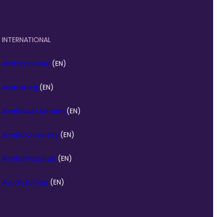
INTERNATIONAL
Amma Europe
(EN)
Amma.org
(EN)
Amritapuri Ashram
(EN)
Amrita University
(EN)
Amrita Hospitals
(EN)
Ayudh Europe
(EN)