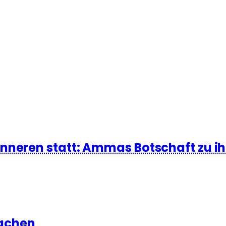
Inneren statt: Ammas Botschaft zu i
achen