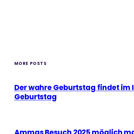
MORE POSTS
Der wahre Geburtstag findet im 
Geburtstag
Ammas Besuch 2025 möglich m