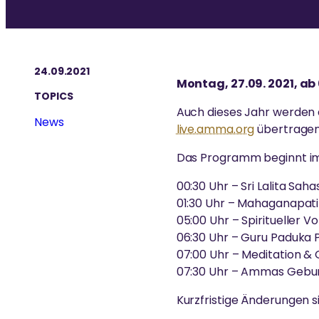
24.09.2021
Montag, 27.09. 2021, ab
TOPICS
Auch dieses Jahr werden d
News
live.amma.org
übertragen
Das Programm beginnt im 
00:30 Uhr – Sri Lalita S
01:30 Uhr – Mahaganapa
05:00 Uhr – Spiritueller
06:30 Uhr – Guru Paduka 
07:00 Uhr – Meditation &
07:30 Uhr – Ammas Gebu
Kurzfristige Änderungen s