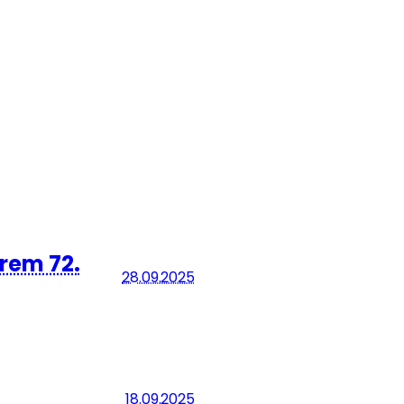
hrem 72.
28.09.2025
18.09.2025