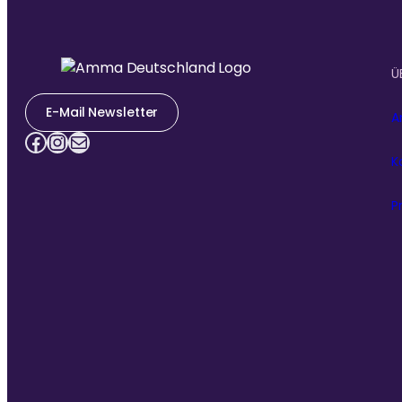
Ü
E-Mail Newsletter
A
Facebook
Instagram
E-Mail
K
P