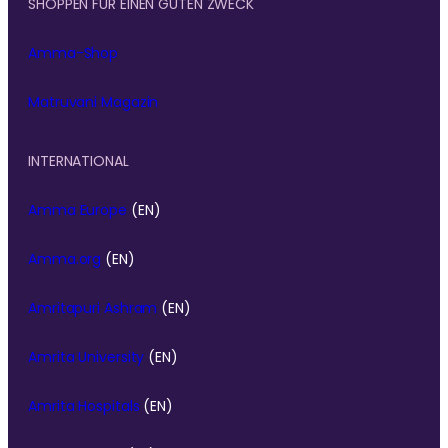
SHOPPEN FÜR EINEN GUTEN ZWECK
Amma-Shop
Matruvani Magazin
INTERNATIONAL
Amma Europe
(EN)
Amma.org
(EN)
Amritapuri Ashram
(EN)
Amrita University
(EN)
Amrita Hospitals
(EN)