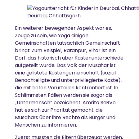
Deurbal, Chhattisgarh.
Ein weiterer bewegender Aspekt war es,
Zeuge zu sein, wie Yoga einigen
Gemeinschaften tatsächlich Gemeinschaft
bringt. Zum Beispiel, Ratanpur, Bihar ist ein
Dorf, das historisch über Kastenunterschiede
aufgeteilt wurde. Das Volk der Musahar ist
eine gelistete Kastengemeinschaft (sozial
Benachteiligte und unterprivilegierte Kaste),
die mit tiefen Vorurteilen konfrontiert ist. In
Schlimmsten Fällen werden sie sogar als
„Untermensch“ bezeichnet. Amrita SeRVe
hat es sich zur Priorität gemacht, die
Musahars über ihre Rechte als Bürger und
Menschen zu informieren.
Zuerst mussten die Eltern überzeugt werden,