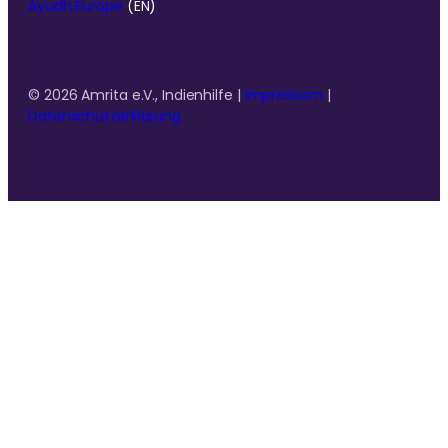
Ayudh Europe
(EN)
© 2026 Amrita e.V., Indienhilfe |
Impressum
|
Datenschutzerklärung