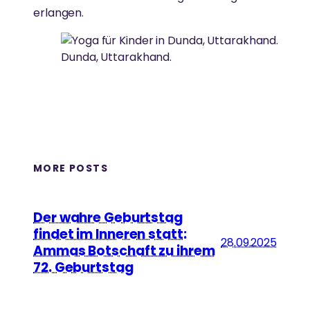
erlangen.
Dunda, Uttarakhand.
MORE POSTS
Der wahre Geburtstag
findet im Inneren statt:
28.09.2025
Ammas Botschaft zu ihrem
72. Geburtstag