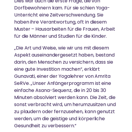
Dies war auch die erste Frage, die von
Dorfbewohnern kam. Für sie schien Yoga-
Unterricht eine Zeitverschwendung. Sie
haben ihre Verantwortung, oft in diesem
Muster – Hausarbeiten für die Frauen, Arbeit
für die Männer und Studien für die Kinder.
„Die Art und Weise, wie wir uns mit diesem
Aspekt auseinandergesetzt haben, bestand
darin, den Menschen zu versichern, dass sie
eine gute Investition machen“, erklärt
Gunavati, einer der Yogalehrer von Amrita
SeRVe. „Unser Anfängerprogramm ist eine
einfache Asana-Sequenz, die in 20 bis 30
Minuten absolviert werden kann. Die Zeit, die
sonst verbracht wird, um herumzusitzen und
zu plaudern oder fernzusehen, kann genutzt
werden, um die geistige und körperliche
Gesundheit zu verbessern.“