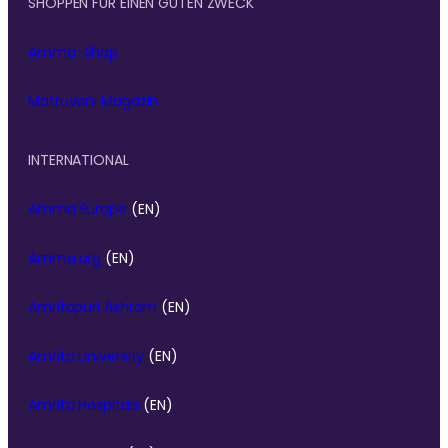
SHOPPEN FÜR EINEN GUTEN ZWECK
Amma-Shop
Matruvani Magazin
INTERNATIONAL
Amma Europe
(EN)
Amma.org
(EN)
Amritapuri Ashram
(EN)
Amrita University
(EN)
Amrita Hospitals
(EN)