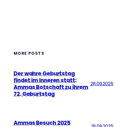
MORE POSTS
Der wahre Geburtstag
findet im Inneren statt:
28.09.2025
Ammas Botschaft zu ihrem
72. Geburtstag
Ammas Besuch 2025
18.09.2025