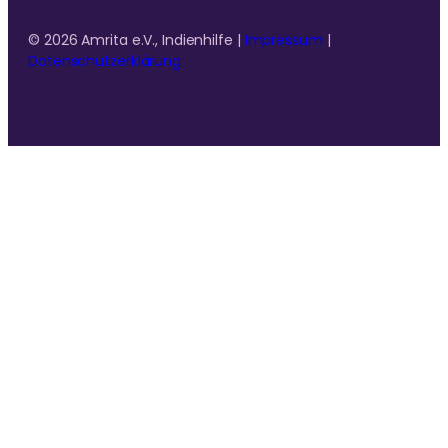
© 2026 Amrita e.V., Indienhilfe |
Impressum
|
Datenschutzerklärung