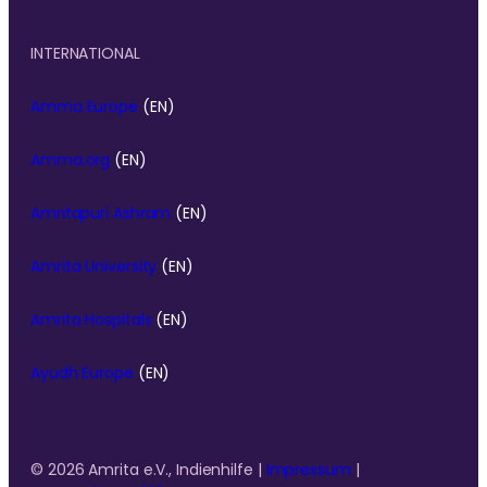
INTERNATIONAL
Amma Europe
(EN)
Amma.org
(EN)
Amritapuri Ashram
(EN)
Amrita University
(EN)
Amrita Hospitals
(EN)
Ayudh Europe
(EN)
© 2026 Amrita e.V., Indienhilfe |
Impressum
|