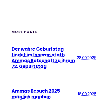
MORE POSTS
Der wahre Geburtstag
findet im Inneren statt:
28.09.2025
Ammas Botschaft zu ihrem
72. Geburtstag
Ammas Besuch 2025
18.09.2025
möglich machen