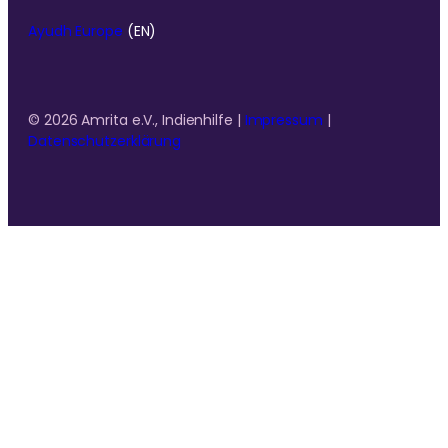
Ayudh Europe
(EN)
© 2026 Amrita e.V., Indienhilfe |
Impressum
|
Datenschutzerklärung