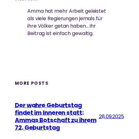
Amma hat mehr Arbeit geleistet
als viele Regierungen jemals für
ihre Völker getan haben… ihr
Beitrag ist einfach gewaltig.
MORE POSTS
Der wahre Geburtstag
findet im Inneren statt:
28.09.2025
Ammas Botschaft zu ihrem
72. Geburtstag