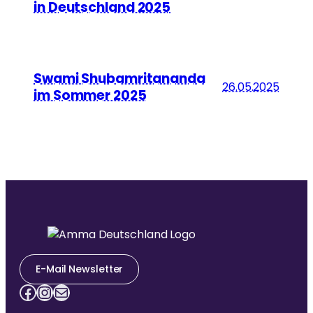
in Deutschland 2025
Swami Shubamritananda
26.05.2025
im Sommer 2025
E-Mail Newsletter
Facebook
Instagram
E-Mail