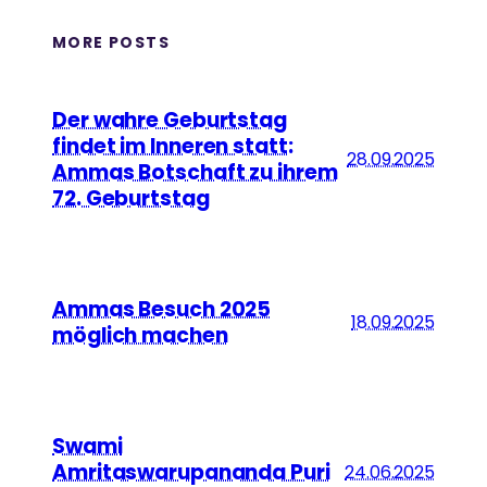
MORE POSTS
Der wahre Geburtstag
findet im Inneren statt:
28.09.2025
Ammas Botschaft zu ihrem
72. Geburtstag
Ammas Besuch 2025
18.09.2025
möglich machen
Swami
Amritaswarupananda Puri
24.06.2025