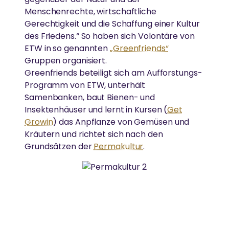
Menschenrechte, wirtschaftliche
Gerechtigkeit und die Schaffung einer Kultur
des Friedens.“ So haben sich Volontäre von
ETW in so genannten
„Greenfriends“
Gruppen organisiert.
Greenfriends beteiligt sich am Aufforstungs-
Programm von ETW, unterhält
Samenbanken, baut Bienen- und
Insektenhäuser und lernt in Kursen (
Get
Growin
) das Anpflanze von Gemüsen und
Kräutern und richtet sich nach den
Grundsätzen der
Permakultur
.