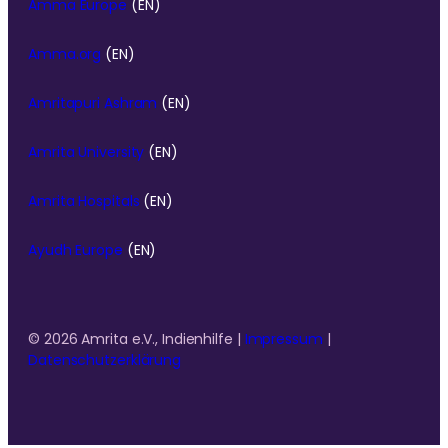
Amma Europe
(EN)
Amma.org
(EN)
Amritapuri Ashram
(EN)
Amrita University
(EN)
Amrita Hospitals
(EN)
Ayudh Europe
(EN)
© 2026 Amrita e.V., Indienhilfe |
Impressum
|
Datenschutzerklärung