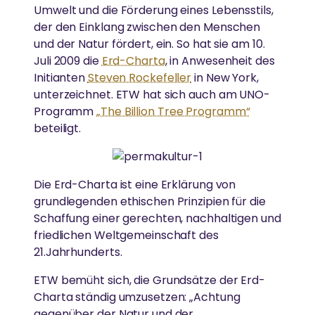
Umwelt und die Förderung eines Lebensstils,
der den Einklang zwischen den Menschen
und der Natur fördert, ein. So hat sie am 10.
Juli 2009 die
Erd-Charta
, in Anwesenheit des
Initianten
Steven Rockefeller
in New York,
unterzeichnet. ETW hat sich auch am UNO-
Programm
„The Billion Tree Programm“
beteiligt.
Die Erd-Charta ist eine Erklärung von
grundlegenden ethischen Prinzipien für die
Schaffung einer gerechten, nachhaltigen und
friedlichen Weltgemeinschaft des
21.Jahrhunderts.
ETW bemüht sich, die Grundsätze der Erd-
Charta ständig umzusetzen: „Achtung
gegenüber der Natur und der