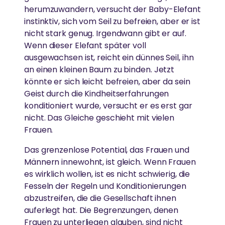
herumzuwandern, versucht der Baby-Elefant
instinktiv, sich vom Seil zu befreien, aber er ist
nicht stark genug. Irgendwann gibt er auf.
Wenn dieser Elefant später voll
ausgewachsen ist, reicht ein dünnes Seil, ihn
an einen kleinen Baum zu binden. Jetzt
könnte er sich leicht befreien, aber da sein
Geist durch die Kindheitserfahrungen
konditioniert wurde, versucht er es erst gar
nicht. Das Gleiche geschieht mit vielen
Frauen.
Das grenzenlose Potential, das Frauen und
Männern innewohnt, ist gleich. Wenn Frauen
es wirklich wollen, ist es nicht schwierig, die
Fesseln der Regeln und Konditionierungen
abzustreifen, die die Gesellschaft ihnen
auferlegt hat. Die Begrenzungen, denen
Frauen zu unterliegen glauben, sind nicht