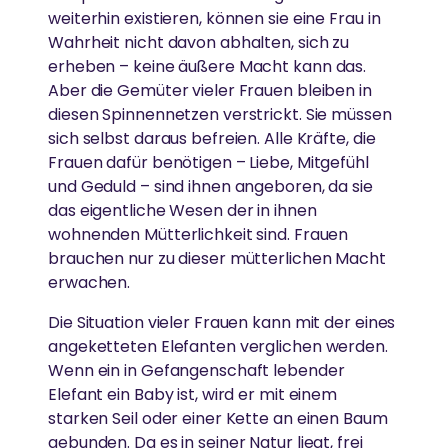
weiterhin existieren, können sie eine Frau in
Wahrheit nicht davon abhalten, sich zu
erheben – keine äußere Macht kann das.
Aber die Gemüter vieler Frauen bleiben in
diesen Spinnennetzen verstrickt. Sie müssen
sich selbst daraus befreien. Alle Kräfte, die
Frauen dafür benötigen – Liebe, Mitgefühl
und Geduld – sind ihnen angeboren, da sie
das eigentliche Wesen der in ihnen
wohnenden Mütterlichkeit sind. Frauen
brauchen nur zu dieser mütterlichen Macht
erwachen.
Die Situation vieler Frauen kann mit der eines
angeketteten Elefanten verglichen werden.
Wenn ein in Gefangenschaft lebender
Elefant ein Baby ist, wird er mit einem
starken Seil oder einer Kette an einen Baum
gebunden. Da es in seiner Natur liegt, frei