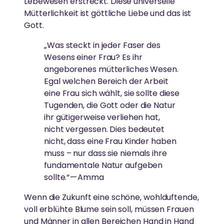
Lebewesen erstreckt. Diese universelle
Mütterlichkeit ist göttliche Liebe und das ist
Gott.
„Was steckt in jeder Faser des
Wesens einer Frau? Es ihr
angeborenes mütterliches Wesen.
Egal welchen Bereich der Arbeit
eine Frau sich wählt, sie sollte diese
Tugenden, die Gott oder die Natur
ihr gütigerweise verliehen hat,
nicht vergessen. Dies bedeutet
nicht, dass eine Frau Kinder haben
muss – nur dass sie niemals ihre
fundamentale Natur aufgeben
sollte.“ — Amma
Wenn die Zukunft eine schöne, wohlduftende,
voll erblühte Blume sein soll, müssen Frauen
und Männer in allen Bereichen Hand in Hand