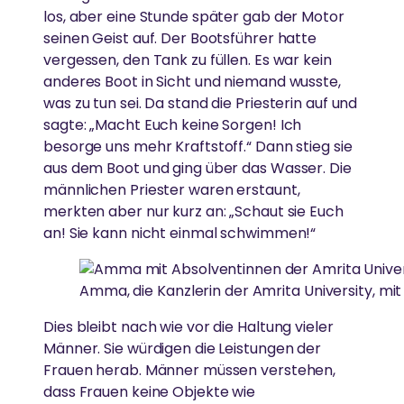
los, aber eine Stunde später gab der Motor
seinen Geist auf. Der Bootsführer hatte
vergessen, den Tank zu füllen. Es war kein
anderes Boot in Sicht und niemand wusste,
was zu tun sei. Da stand die Priesterin auf und
sagte: „Macht Euch keine Sorgen! Ich
besorge uns mehr Kraftstoff.“ Dann stieg sie
aus dem Boot und ging über das Wasser. Die
männlichen Priester waren erstaunt,
merkten aber nur kurz an: „Schaut sie Euch
an! Sie kann nicht einmal schwimmen!“
Amma, die Kanzlerin der Amrita University, mit 
Dies bleibt nach wie vor die Haltung vieler
Männer. Sie würdigen die Leistungen der
Frauen herab. Männer müssen verstehen,
dass Frauen keine Objekte wie