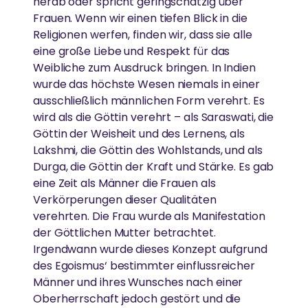
herab oder spricht geringschätzig über
Frauen. Wenn wir einen tiefen Blick in die
Religionen werfen, finden wir, dass sie alle
eine große Liebe und Respekt für das
Weibliche zum Ausdruck bringen. In Indien
wurde das höchste Wesen niemals in einer
ausschließlich männlichen Form verehrt. Es
wird als die Göttin verehrt – als Saraswati, die
Göttin der Weisheit und des Lernens, als
Lakshmi, die Göttin des Wohlstands, und als
Durga, die Göttin der Kraft und Stärke. Es gab
eine Zeit als Männer die Frauen als
Verkörperungen dieser Qualitäten
verehrten. Die Frau wurde als Manifestation
der Göttlichen Mutter betrachtet.
Irgendwann wurde dieses Konzept aufgrund
des Egoismus‘ bestimmter einflussreicher
Männer und ihres Wunsches nach einer
Oberherrschaft jedoch gestört und die