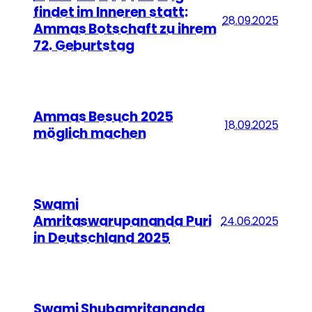
findet im Inneren statt:
28.09.2025
Ammas Botschaft zu ihrem
72. Geburtstag
Ammas Besuch 2025
18.09.2025
möglich machen
Swami
Amritaswarupananda Puri
24.06.2025
in Deutschland 2025
Swami Shubamritananda