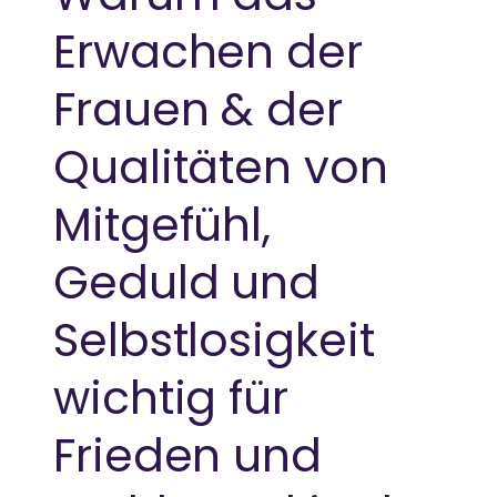
Erwachen der
Frauen & der
Qualitäten von
Mitgefühl,
Geduld und
Selbstlosigkeit
wichtig für
Frieden und