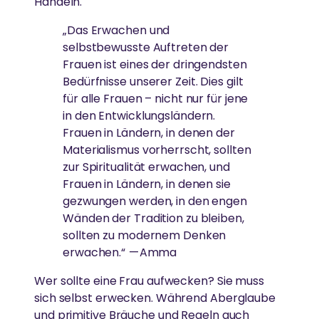
Handeln.
„Das Erwachen und
selbstbewusste Auftreten der
Frauen ist eines der dringendsten
Bedürfnisse unserer Zeit. Dies gilt
für alle Frauen – nicht nur für jene
in den Entwicklungsländern.
Frauen in Ländern, in denen der
Materialismus vorherrscht, sollten
zur Spiritualität erwachen, und
Frauen in Ländern, in denen sie
gezwungen werden, in den engen
Wänden der Tradition zu bleiben,
sollten zu modernem Denken
erwachen.“ — Amma
Wer sollte eine Frau aufwecken? Sie muss
sich selbst erwecken. Während Aberglaube
und primitive Bräuche und Regeln auch