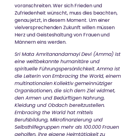
voranschreiten. Wer sich Frieden und
Zufriedenheit wünscht, muss dies beachten,
genau jetzt, in diesem Moment. Um einer
vielversprechenden Zukunft willen müssen
Herz und Geisteshaltung von Frauen und
Männern eins werden.
Sri Mata Amritanandamayi Devi (Amma) ist
eine weltbekannte humanitäre und
spirituelle Führungspersönlichkeit. Amma ist
die Leiterin von Embracing the World, einem
multinationalen Kollektiv gemeinnütziger
Organisationen, die sich dem Ziel widmet,
den Armen und Bedürftigen Nahrung,
Kleidung und Obdach bereitzustellen.
Embracing the World hat mittels
Berufsbildung, Mikrofinanzierung und
Selbsthilfegruppen mehr als 100.000 Frauen
geholfen, ihre eigene Heimtätigkeit zu