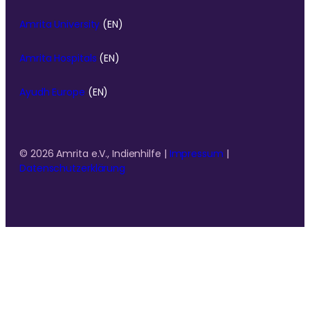
Amrita University
(EN)
Amrita Hospitals
(EN)
Ayudh Europe
(EN)
© 2026 Amrita e.V., Indienhilfe |
Impressum
|
Datenschutzerklärung