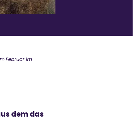
im Februar im
 aus dem das