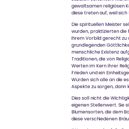
gewaltsamen religiösen Ko
diese treten auf, weil si
Die spirituellen Meister 
wurden, praktizierten die
ihrem Vorbild gerecht zu w
grundlegenden Göttlichkei
menschliche Existenz auf
Traditionen, die von Relig
Werten im Kern ihrer Relig
Frieden und ein Einheitsg
Würden sich alle an die es
Aspekte zu sorgen, dann 
Dies soll nicht die Wichtig
eigenen Stellenwert. Sie s
Blumensorten, die dem Bo
diese verschiedenen Bräuche