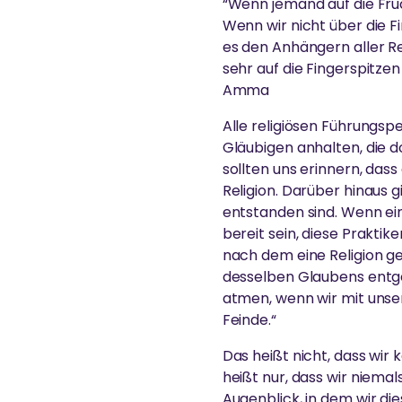
“Wenn jemand auf die Fruc
Wenn wir nicht über die F
es den Anhängern aller Rel
sehr auf die Fingerspitze
Amma
Alle religiösen Führungspe
Gläubigen anhalten, die do
sollten uns erinnern, dass
Religion. Darüber hinaus gi
entstanden sind. Wenn ein 
bereit sein, diese Prakti
nach dem eine Religion g
desselben Glaubens entge
atmen, wenn wir mit unse
Feinde.“
Das heißt nicht, dass wir 
heißt nur, dass wir niemal
Augenblick, in dem wir di