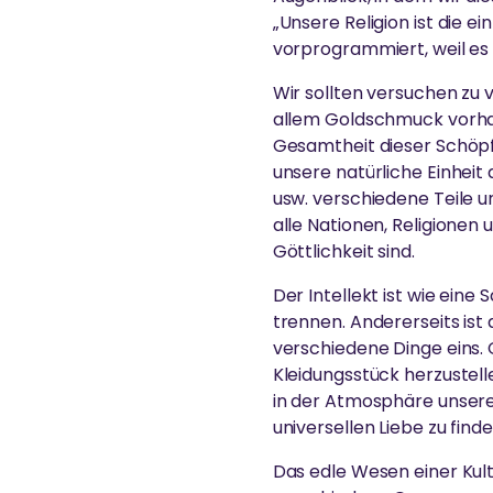
„Unsere Religion ist die ei
vorprogrammiert, weil es is
Wir sollten versuchen zu 
allem Goldschmuck vorhan
Gesamtheit dieser Schöpfu
unsere natürliche Einheit
usw. verschiedene Teile u
alle Nationen, Religionen
Göttlichkeit sind.
Der Intellekt ist wie ein
trennen. Andererseits ist
verschiedene Dinge eins.
Kleidungsstück herzustell
in der Atmosphäre unsere
universellen Liebe zu fin
Das edle Wesen einer Kult