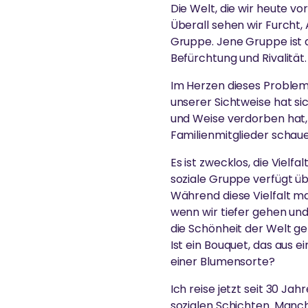
Die Welt, die wir heute v
Überall sehen wir Furcht
Gruppe. Jene Gruppe ist 
Befürchtung und Rivalität.
Im Herzen dieses Problem
unserer Sichtweise hat si
und Weise verdorben hat,
Familienmitglieder schaue
Es ist zwecklos, die Vielfa
soziale Gruppe verfügt üb
Während diese Vielfalt ma
wenn wir tiefer gehen u
die Schönheit der Welt ger
Ist ein Bouquet, das aus ei
einer Blumensorte?
Ich reise jetzt seit 30 J
sozialen Schichten. Manc