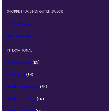
SHOPPEN FÜR EINEN GUTEN ZWECK
Amma-Shop
Matruvani Magazin
INTERNATIONAL
Amma Europe
(EN)
Amma.org
(EN)
Amritapuri Ashram
(EN)
Amrita University
(EN)
Amrita Hospitals
(EN)