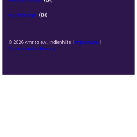
Ayudh Europe
(EN)
© 2026 Amrita e.V., Indienhilfe |
Impressum
|
Datenschutzerklärung