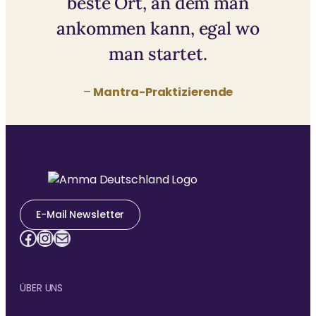
beste Ort, an dem man
ankommen kann, egal wo
man startet.
–
Mantra-Praktizierende
E-Mail Newsletter
Facebook
Instagram
E-Mail
ÜBER UNS