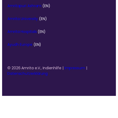
Amritapuri Ashram
(EN)
Amrita University
(EN)
Amrita Hospitals
(EN)
Ayudh Europe
(EN)
© 2026 Amrita e.V., Indienhilfe |
Impressum
|
Datenschutzerklärung