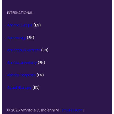
INTERNATIONAL
Amma Europe
(EN)
Amma.org
(EN)
Amritapuri Ashram
(EN)
Amrita University
(EN)
Amrita Hospitals
(EN)
Ayudh Europe
(EN)
© 2026 Amrita e.V., Indienhilfe |
Impressum
|