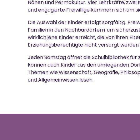
Nähen und Permakultur. Vier Lehrkräfte, zwei 
und engagierte Freiwillige kümmern sich um si
Die Auswahl der Kinder erfolgt sorgfältig. Frei
Familien in den Nachbardörfern, um sicherzuste
wirklich jene Kinder erreicht, die von ihren Elt
Erziehungsberechtigte nicht versorgt werden
Jeden Samstag öffnet die Schulbibliothek für 
können auch Kinder aus den umliegenden Dör
Themen wie Wissenschaft, Geografie, Philoso
und Allgemeinwissen lesen.