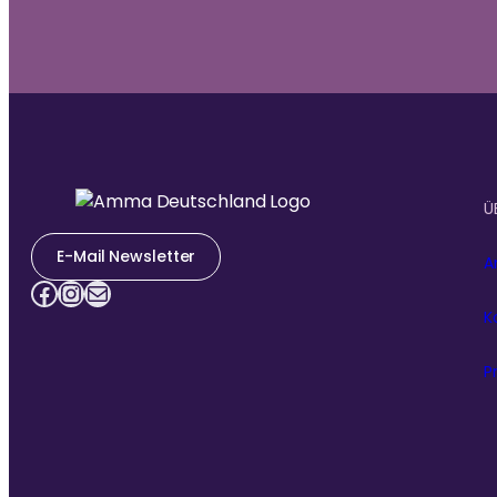
Ü
E-Mail Newsletter
A
Facebook
Instagram
E-Mail
K
P