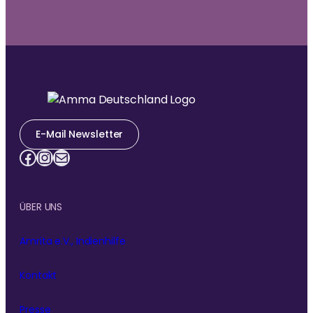
E-Mail Newsletter
Facebook
Instagram
E-Mail
ÜBER UNS
Amrita e.V., Indienhilfe
Kontakt
Presse