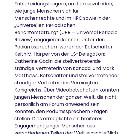
Entscheidungsträgern, um herauszufinden,
wie junge Menschen sich für
Menschenrechte und im HRC sowie in der
„Universellen Periodischen
Berichterstattung“ (UPR = Universal Periodic
Review) engagieren können. Unter den
Podiumssprechern waren der Botschafter
Keith M. Harper von der US-Delegation;
Catherine Godin, die stellvertretende
ständige Vertreterin von Kanada; und Mark
Matthews, Botschafter und stellvertretender
ständiger Vertreter des Vereinigten
Königreichs. Über Videobotschaften konnten
jungen Menschen der ganzen Welt, die nicht
persönlich am Forum anwesend sein
konnten, den Podiumssprechern Fragen
stellen. Dies ermöglichte ein breiteres
Engagement junger Menschen aus
verschiedenen Teilen der Welt einschließlich