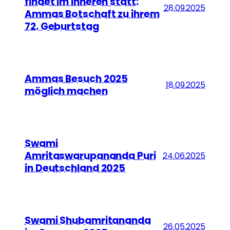
findet im Inneren statt:
28.09.2025
Ammas Botschaft zu ihrem
72. Geburtstag
Ammas Besuch 2025
18.09.2025
möglich machen
Swami
Amritaswarupananda Puri
24.06.2025
in Deutschland 2025
Swami Shubamritananda
26.05.2025