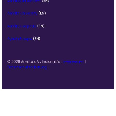
Amritapuri Ashram
(EN)
Amrita University
(EN)
Amrita Hospitals
(EN)
Ayudh Europe
(EN)
© 2026 Amrita e.V., Indienhilfe |
Impressum
|
Datenschutzerklärung