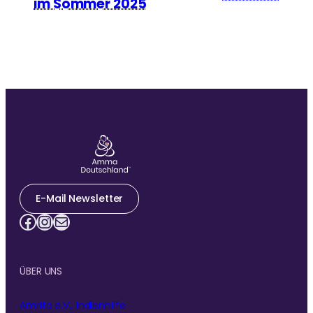
im Sommer 2025
E-Mail Newsletter
Facebook
Instagram
E-Mail
ÜBER UNS
Amrita e.V., Indienhilfe