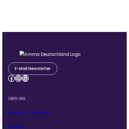
Ammas Ashram in Südindien.
E-Mail Newsletter
Facebook
Instagram
E-Mail
ÜBER UNS
Amrita e.V., Indienhilfe
Kontakt