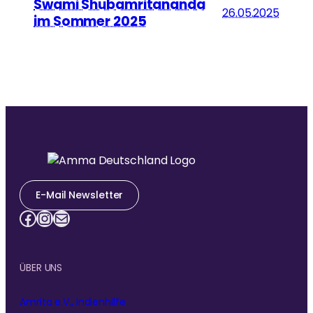
Swami Shubamritananda
26.05.2025
im Sommer 2025
E-Mail Newsletter
Facebook
Instagram
E-Mail
ÜBER UNS
Amrita e.V., Indienhilfe