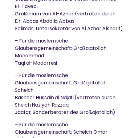
El-Tayeb,
Großimam von Al-Azhar (vertreten durch
Dr. Abbas Abdalla Abbas
Soliman, Untersekretär von Al Azhar Alsharif)
– Für die moslemische
Glaubensgemeinschaft: Großajatollah
Mohammad
Taqi al-Modarresi
– Für die moslemische
Glaubensgemeinschaft: Großajatollah
Scheich
Basheer Hussain al Najafi (vertreten durch
Sheich Naziyah Razzaq
Jaafar, Sonderberater des Großajatollah)
– Für die moslemische
Glaubensgemeinschaft: Scheich Omar