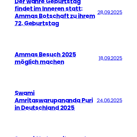
Der wahre Geburtstag
findet im Inneren statt:
28.09.2025
Ammas Botschaft zu ihrem
72. Geburtstag
Ammas Besuch 2025
18.09.2025
möglich machen
Swami
Amritaswarupananda Puri
24.06.2025
in Deutschland 2025