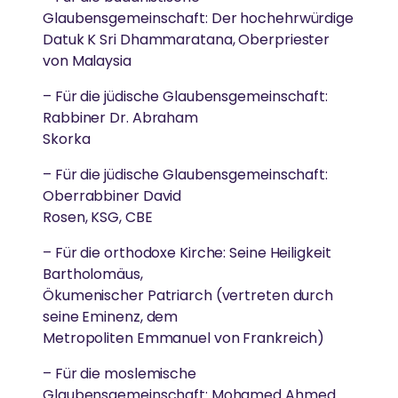
Glaubensgemeinschaft: Der hochehrwürdige
Datuk K Sri Dhammaratana, Oberpriester
von Malaysia
– Für die jüdische Glaubensgemeinschaft:
Rabbiner Dr. Abraham
Skorka
– Für die jüdische Glaubensgemeinschaft:
Oberrabbiner David
Rosen, KSG, CBE
– Für die orthodoxe Kirche: Seine Heiligkeit
Bartholomäus,
Ökumenischer Patriarch (vertreten durch
seine Eminenz, dem
Metropoliten Emmanuel von Frankreich)
– Für die moslemische
Glaubensgemeinschaft: Mohamed Ahmed