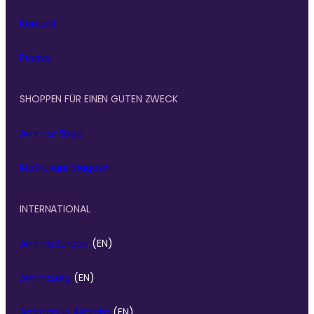
Kontakt
Presse
SHOPPEN FÜR EINEN GUTEN ZWECK
Amma-Shop
Matruvani Magazin
INTERNATIONAL
Amma Europe
(EN)
Amma.org
(EN)
Amritapuri Ashram
(EN)