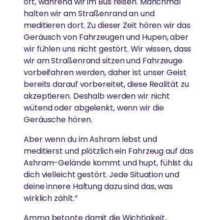
oft, während wir im Bus reisen. Manchmal
Ammas Traum: Jeder Mensch soll ohne Angst
halten wir am Straßenrand an und
schlafen und satt werden können
meditieren dort. Zu dieser Zeit hören wir das
Geräusch von Fahrzeugen und Hupen, aber
wir fühlen uns nicht gestört. Wir wissen, dass
wir am Straßenrand sitzen und Fahrzeuge
vorbeifahren werden, daher ist unser Geist
bereits darauf vorbereitet, diese Realität zu
akzeptieren. Deshalb werden wir nicht
wütend oder abgelenkt, wenn wir die
Geräusche hören.
Aber wenn du im Ashram lebst und
meditierst und plötzlich ein Fahrzeug auf das
Ashram-Gelände kommt und hupt, fühlst du
dich vielleicht gestört. Jede Situation und
deine innere Haltung dazu sind das, was
wirklich zählt.“
Amma betonte damit die Wichtigkeit,