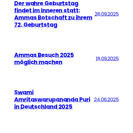
Der wahre Geburtstag
findet im Inneren statt:
28.09.2025
Ammas Botschaft zu ihrem
72. Geburtstag
Ammas Besuch 2025
18.09.2025
möglich machen
Swami
Amritaswarupananda Puri
24.06.2025
in Deutschland 2025