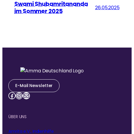
Swami Shubamritananda
26.05.2025
im Sommer 2025
E-Mail Newsletter
Facebook
Instagram
E-Mail
ÜBER UNS
Amrita e.V., Indienhilfe